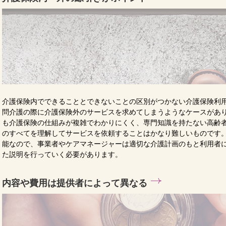
介護保険内でできることとできないことの区別がつかない介護保険利
問介護の際に介護保険外のサービスを求めてしまうようなケースがあ
も介護保険の仕組みが複雑でわかりにくく、専門知識を持たない高齢
のすべてを理解してサービスを依頼することはかなり難しいものです
能なので、事業者やケアマネージャーは適切な介護計画のもと利用者
た説明を行っていく必要があります。
内容や費用は提供者によって異なる