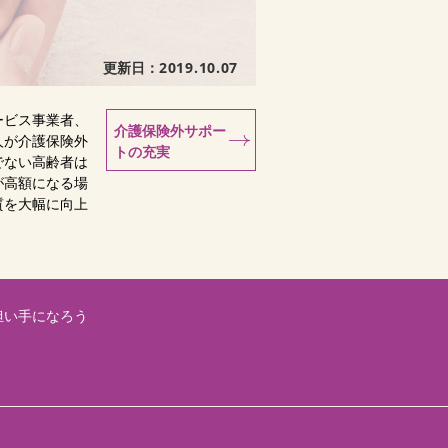
更新日：
2019.10.07
ービス事業者、
介護保険外サポー
人が介護保険外
トの充実
でない高齢者は
が高額になる場
質を大幅に向上
担い手になろう