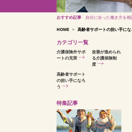
おすすめ記事
自分に合った働き方を相
HOME
>
高齢者サポートの担い手にな
カテゴリ一覧
介護保険外サポ
改善が進められ
ートの充実
る介護保険制
度
高齢者サポート
の担い手になろ
う
特集記事