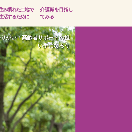
住み慣れた土地で
介護職を目指し
生活するために
てみる
やりがい！高齢者サポートの担
い手になろう