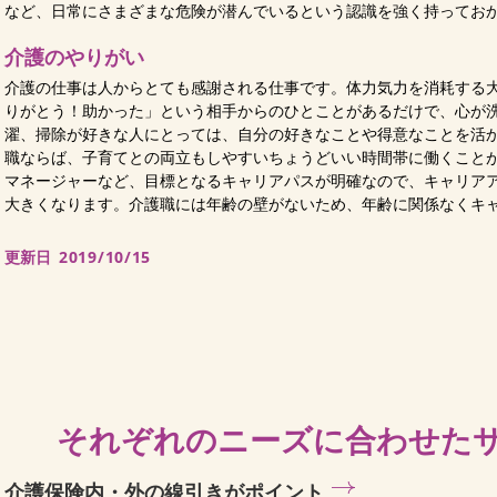
など、日常にさまざまな危険が潜んでいるという認識を強く持ってお
介護のやりがい
介護の仕事は人からとても感謝される仕事です。体力気力を消耗する
りがとう！助かった」という相手からのひとことがあるだけで、心が
濯、掃除が好きな人にとっては、自分の好きなことや得意なことを活
職ならば、子育てとの両立もしやすいちょうどいい時間帯に働くこと
マネージャーなど、目標となるキャリアパスが明確なので、キャリア
大きくなります。介護職には年齢の壁がないため、年齢に関係なくキ
更新日
2019/10/15
それぞれのニーズに合わせた
介護保険内・外の線引きがポイント