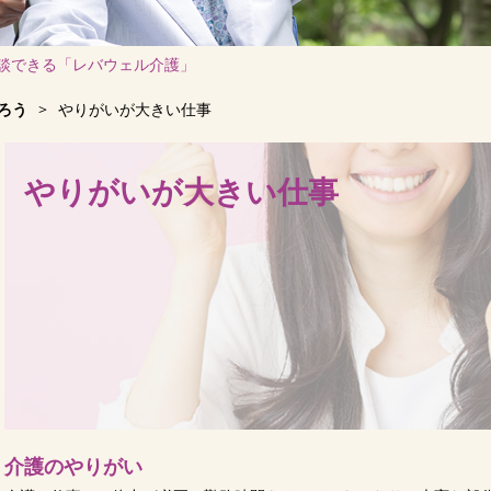
談できる「レバウェル介護」
ろう
>
やりがいが大きい仕事
やりがいが大きい仕事
介護のやりがい