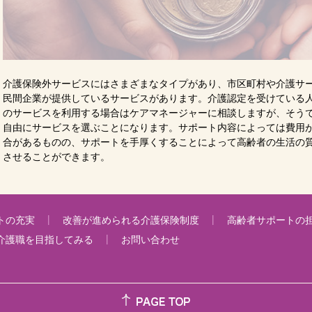
介護保険外サービスにはさまざまなタイプがあり、市区町村や介護サ
民間企業が提供しているサービスがあります。介護認定を受けている
のサービスを利用する場合はケアマネージャーに相談しますが、そう
自由にサービスを選ぶことになります。サポート内容によっては費用
合があるものの、サポートを手厚くすることによって高齢者の生活の
させることができます。
トの充実
改善が進められる介護保険制度
高齢者サポートの
介護職を目指してみる
お問い合わせ