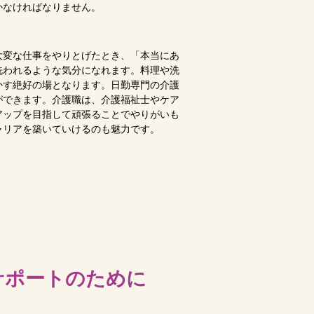
かなければなりません。
大変な仕事をやりとげたとき、「本当にあ
洗われるような気分になれます。料理や洗
かす絶好の場となります。日勤専門の介護
ができます。介護職は、介護福祉士やケア
アップを目指して頑張ることでやりがいも
ャリアを築いていけるのも魅力です。
サポートのために